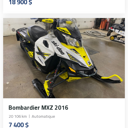
18 900 $
Bombardier MXZ 2016
20 106 km
Automatique
7 400 $