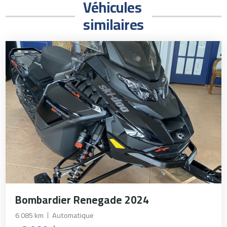
Véhicules
similaires
Bombardier Renegade 2024
6 085 km
Automatique