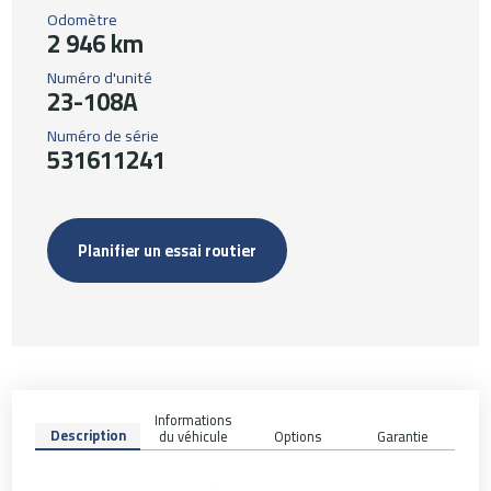
Odomètre
2 946 km
Numéro d'unité
23-108A
Numéro de série
531611241
Planifier un essai routier
Informations
Description
du véhicule
Options
Garantie