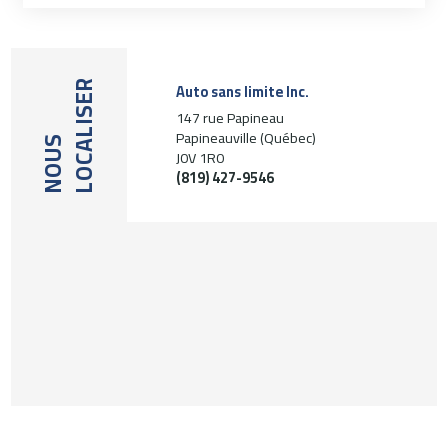
LOCALISER
Auto sans limite Inc.
147 rue Papineau
Papineauville (Québec)
NOUS
J0V 1R0
(819) 427-9546