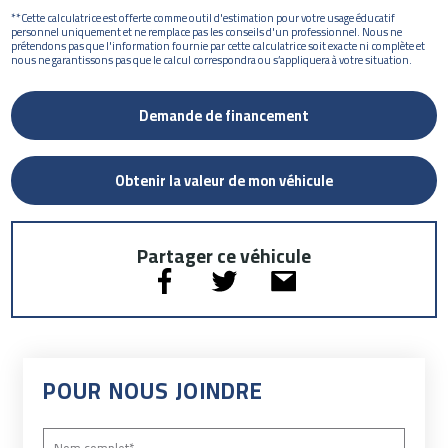
**Cette calculatrice est offerte comme outil d'estimation pour votre usage éducatif
personnel uniquement et ne remplace pas les conseils d'un professionnel. Nous ne
prétendons pas que l'information fournie par cette calculatrice soit exacte ni complète et
nous ne garantissons pas que le calcul correspondra ou s’appliquera à votre situation.
Demande de financement
Obtenir la valeur de mon véhicule
Partager ce véhicule
POUR NOUS JOINDRE